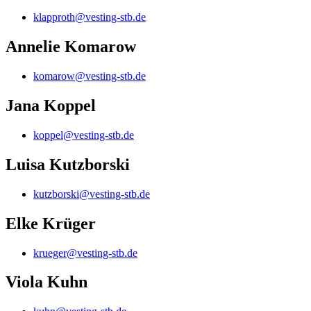
klapproth@vesting-stb.de
Annelie Komarow
komarow@vesting-stb.de
Jana Koppel
koppel@vesting-stb.de
Luisa Kutzborski
kutzborski@vesting-stb.de
Elke Krüger
krueger@vesting-stb.de
Viola Kuhn