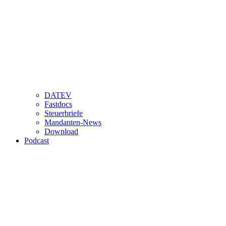
DATEV
Fastdocs
Steuerbriefe
Mandanten-News
Download
Podcast