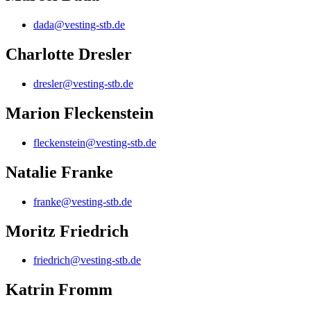
dada@vesting-stb.de
Charlotte Dresler
dresler@vesting-stb.de
Marion Fleckenstein
fleckenstein@vesting-stb.de
Natalie Franke
franke@vesting-stb.de
Moritz Friedrich
friedrich@vesting-stb.de
Katrin Fromm