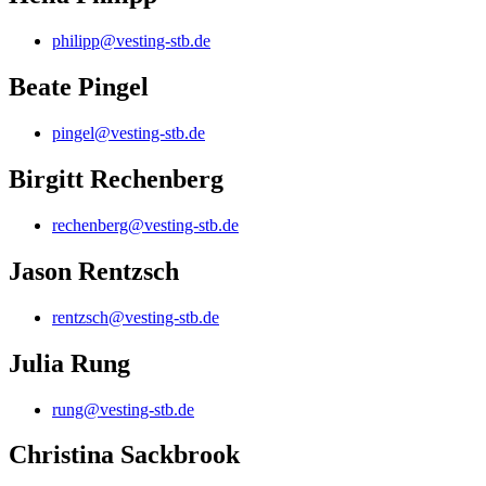
philipp@vesting-stb.de
Beate Pingel
pingel@vesting-stb.de
Birgitt Rechenberg
rechenberg@vesting-stb.de
Jason Rentzsch
rentzsch@vesting-stb.de
Julia Rung
rung@vesting-stb.de
Christina Sackbrook