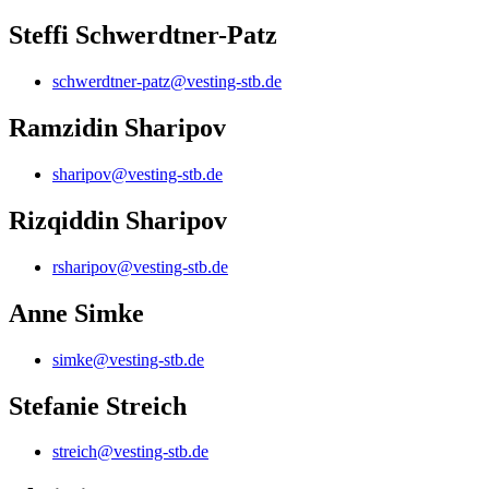
Steffi Schwerdtner-Patz
schwerdtner-patz@vesting-stb.de
Ramzidin Sharipov
sharipov@vesting-stb.de
Rizqiddin Sharipov
rsharipov@vesting-stb.de
Anne Simke
simke@vesting-stb.de
Stefanie Streich
streich@vesting-stb.de