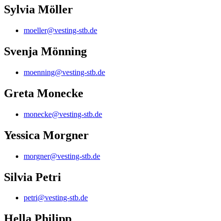
Sylvia Möller
moeller@vesting-stb.de
Svenja Mönning
moenning@vesting-stb.de
Greta Monecke
monecke@vesting-stb.de
Yessica Morgner
morgner@vesting-stb.de
Silvia Petri
petri@vesting-stb.de
Hella Philipp