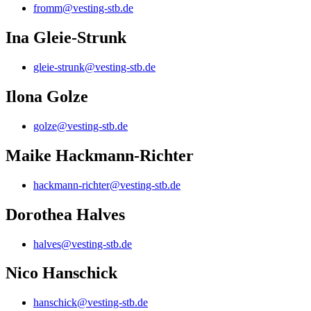
fromm@vesting-stb.de
Ina Gleie-Strunk
gleie-strunk@vesting-stb.de
Ilona Golze
golze@vesting-stb.de
Maike Hackmann-Richter
hackmann-richter@vesting-stb.de
Dorothea Halves
halves@vesting-stb.de
Nico Hanschick
hanschick@vesting-stb.de