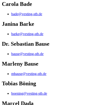
Carola Bade
bade@vesting-stb.de
Janina Barke
barke@vesting-stb.de
Dr. Sebastian Bause
bause@vesting-stb.de
Marleny Bause
mbause@vesting-stb.de
Tobias Böning
boening@vesting-stb.de
Marcel Dada