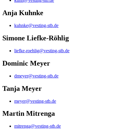
kuhn@vesting-stb.de
Anja Kuhnke
kuhnke@vesting-stb.de
Simone Liefke-Röhlig
liefke-roehlig@vesting-stb.de
Dominic Meyer
dmeyer@vesting-stb.de
Tanja Meyer
meyer@vesting-stb.de
Martin Mitrenga
mitrenga@vesting-stb.de