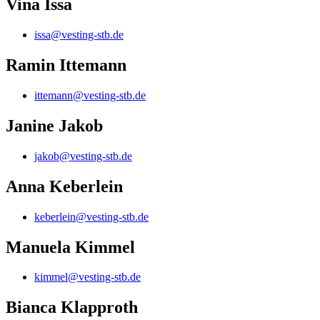
Vina Issa
issa@vesting-stb.de
Ramin Ittemann
ittemann@vesting-stb.de
Janine Jakob
jakob@vesting-stb.de
Anna Keberlein
keberlein@vesting-stb.de
Manuela Kimmel
kimmel@vesting-stb.de
Bianca Klapproth