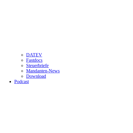
DATEV
Fastdocs
Steuerbriefe
Mandanten-News
Download
Podcast