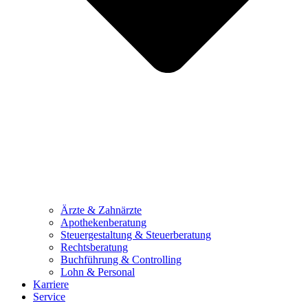
Ärzte & Zahnärzte
Apothekenberatung
Steuergestaltung & Steuerberatung
Rechtsberatung
Buchführung & Controlling
Lohn & Personal
Karriere
Service